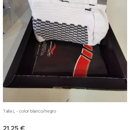
Talla L - color blanco/negro
21,25
€