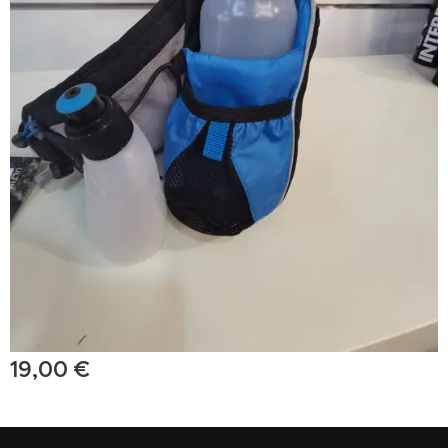
19,00
€