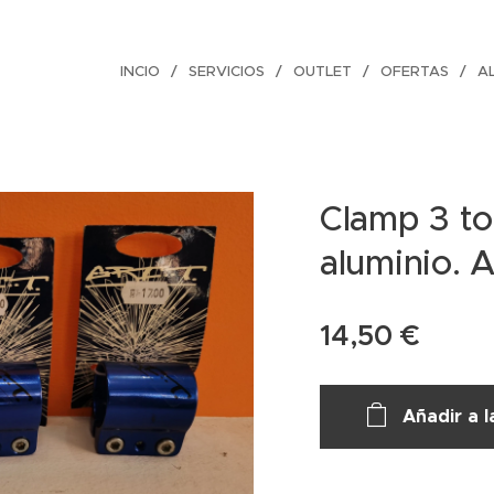
INCIO
SERVICIOS
OUTLET
OFERTAS
AL
Clamp 3 to
aluminio. 
14,50
€
Añadir a l