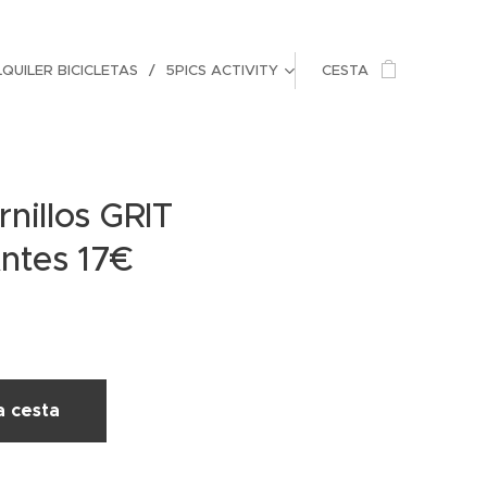
QUILER BICICLETAS
5PICS ACTIVITY
CESTA
rnillos GRIT
Antes 17€
a cesta