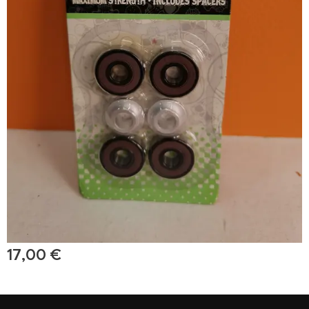
17,00
€