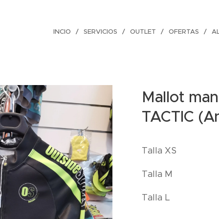
INCIO
SERVICIOS
OUTLET
OFERTAS
AL
Mallot man
TACTIC (An
Talla XS
Talla M
Talla L