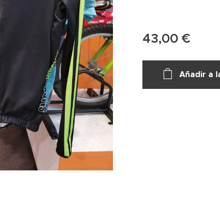
43,00
€
Añadir a l