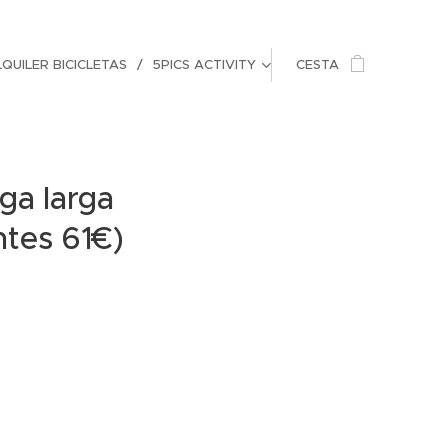
QUILER BICICLETAS
5PICS ACTIVITY
CESTA
ga larga
tes 61€)